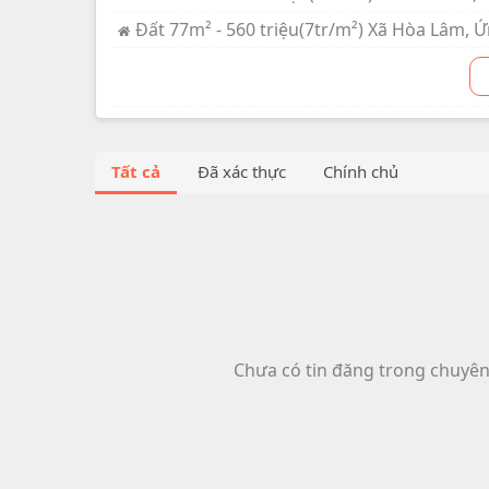
Đất 77m² - 560 triệu(7tr/m²) Xã Hòa Lâm, 
Tất cả
Đã xác thực
Chính chủ
Chưa có tin đăng trong chuyê