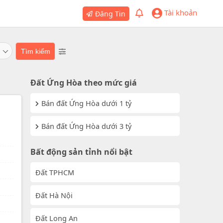
Tài khoản
Đăng Tin
Đất Ứng Hòa theo mức giá
Bán đất Ứng Hòa dưới 1 tỷ
Bán đất Ứng Hòa dưới 3 tỷ
Bất động sản tỉnh nổi bật
Đất TPHCM
Đất Hà Nội
Đất Long An