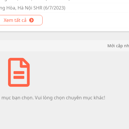
Ứng Hòa, Hà Nội SHR (6/7/2023)
Xem tất cả
Mới cập n
n mục bạn chọn. Vui lòng chọn chuyên mục khác!