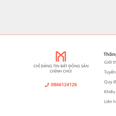
Thôn
Giới t
CHỈ ĐĂNG TIN BẤT ĐỘNG SẢN
CHÍNH CHỦ!
Tuyển
Quy đ
0866124126
Khiếu
Liên 