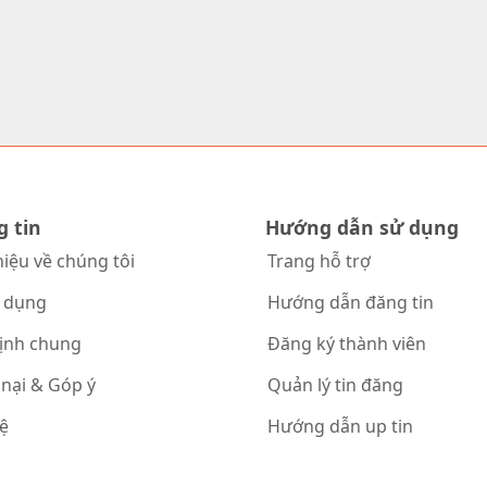
g tin
Hướng dẫn sử dụng
hiệu về chúng tôi
Trang hỗ trợ
 dụng
Hướng dẫn đăng tin
ịnh chung
Đăng ký thành viên
 nại & Góp ý
Quản lý tin đăng
hệ
Hướng dẫn up tin