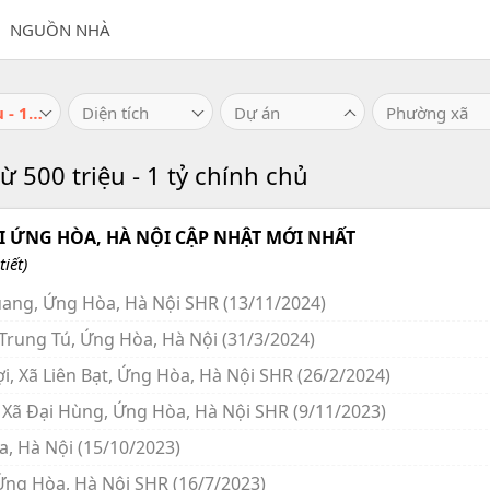
NGUỒN NHÀ
500 triệu - 1 tỷ
Diện tích
Dự án
Phường xã
ừ 500 triệu - 1 tỷ chính chủ
 ỨNG HÒA, HÀ NỘI CẬP NHẬT MỚI NHẤT
iết)
uang, Ứng Hòa, Hà Nội SHR (13/11/2024)
 Trung Tú, Ứng Hòa, Hà Nội (31/3/2024)
ợi, Xã Liên Bạt, Ứng Hòa, Hà Nội SHR (26/2/2024)
) Xã Đại Hùng, Ứng Hòa, Hà Nội SHR (9/11/2023)
a, Hà Nội (15/10/2023)
 Ứng Hòa, Hà Nội SHR (16/7/2023)