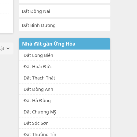
Đất Đồng Nai
Đất Bình Dương
Nhà đất gần Ứng Hòa
hật
Đất Long Biên
Đất Hoài Đức
Đất Thạch Thất
Đất Đông Anh
Đất Hà Đông
Đất Chương Mỹ
Đất Sóc Sơn
Đất Thường Tín