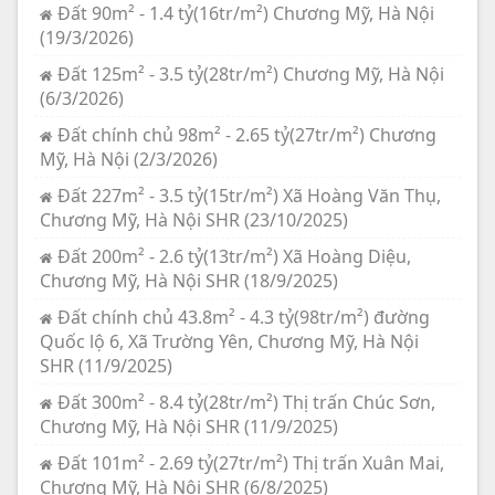
Đất 90m² - 1.4 tỷ(16tr/m²) Chương Mỹ, Hà Nội
(19/3/2026)
Đất 125m² - 3.5 tỷ(28tr/m²) Chương Mỹ, Hà Nội
(6/3/2026)
Đất chính chủ 98m² - 2.65 tỷ(27tr/m²) Chương
Mỹ, Hà Nội (2/3/2026)
Đất 227m² - 3.5 tỷ(15tr/m²) Xã Hoàng Văn Thụ,
Chương Mỹ, Hà Nội SHR (23/10/2025)
Đất 200m² - 2.6 tỷ(13tr/m²) Xã Hoàng Diệu,
Chương Mỹ, Hà Nội SHR (18/9/2025)
Đất chính chủ 43.8m² - 4.3 tỷ(98tr/m²) đường
Quốc lộ 6, Xã Trường Yên, Chương Mỹ, Hà Nội
SHR (11/9/2025)
Đất 300m² - 8.4 tỷ(28tr/m²) Thị trấn Chúc Sơn,
Chương Mỹ, Hà Nội SHR (11/9/2025)
Đất 101m² - 2.69 tỷ(27tr/m²) Thị trấn Xuân Mai,
Chương Mỹ, Hà Nội SHR (6/8/2025)