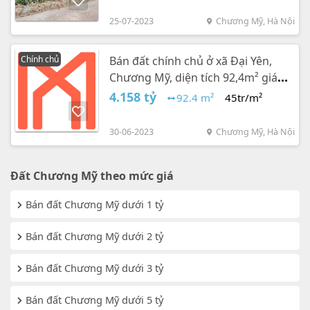
25-07-2023
Chương Mỹ, Hà Nội
Chính chủ
Bán đất chính chủ ở xã Đại Yên,
Chương Mỹ, diện tích 92,4m² giá
rất rẻ
4.158 tỷ
92.4 m²
45tr/m²
30-06-2023
Chương Mỹ, Hà Nội
Đất Chương Mỹ theo mức giá
Bán đất Chương Mỹ dưới 1 tỷ
Bán đất Chương Mỹ dưới 2 tỷ
Bán đất Chương Mỹ dưới 3 tỷ
Bán đất Chương Mỹ dưới 5 tỷ