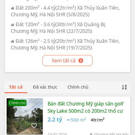
Đất 200m² - 4.4 tỷ(22tr/m²) Xã Thủy Xuân Tiên,
Chương Mỹ, Hà Nội SHR (5/8/2025)
Đất 120m² - 3.6 tỷ(30tr/m²) Xã Quảng Bị,
Chương Mỹ, Hà Nội SHR (22/7/2025)
Đất 126m² - 2.5 tỷ(20tr/m²) Xã Thủy Xuân Tiên,
Chương Mỹ, Hà Nội SHR (19/7/2025)
Xem tất cả
Tất cả
Đã xác thực
Chính chủ
Chính chủ
Bán đất Chương Mỹ giáp sân golf
Sky Lake 500m2 có 200m2 thổ cư
2.2 tỷ
500 m²
4tr/m²
15-01-2024
Chương Mỹ, Hà Nội