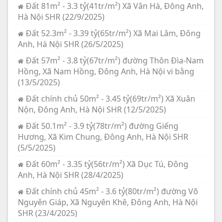
Đất 81m² - 3.3 tỷ(41tr/m²) Xã Vân Hà, Đông Anh,
Hà Nội SHR (22/9/2025)
Đất 52.3m² - 3.39 tỷ(65tr/m²) Xã Mai Lâm, Đông
Anh, Hà Nội SHR (26/5/2025)
Đất 57m² - 3.8 tỷ(67tr/m²) đường Thôn Đìa-Nam
Hồng, Xã Nam Hồng, Đông Anh, Hà Nội vi bằng
(13/5/2025)
Đất chính chủ 50m² - 3.45 tỷ(69tr/m²) Xã Xuân
Nộn, Đông Anh, Hà Nội SHR (12/5/2025)
Đất 50.1m² - 3.9 tỷ(78tr/m²) đường Giếng
Hương, Xã Kim Chung, Đông Anh, Hà Nội SHR
(5/5/2025)
Đất 60m² - 3.35 tỷ(56tr/m²) Xã Dục Tú, Đông
Anh, Hà Nội SHR (28/4/2025)
Đất chính chủ 45m² - 3.6 tỷ(80tr/m²) đường Võ
Nguyên Giáp, Xã Nguyên Khê, Đông Anh, Hà Nội
SHR (23/4/2025)