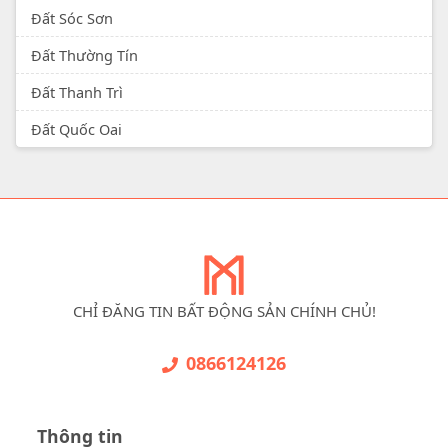
Đất Sóc Sơn
Đất Thường Tín
Đất Thanh Trì
Đất Quốc Oai
CHỈ ĐĂNG TIN BẤT ĐỘNG SẢN CHÍNH CHỦ!
0866124126
Thông tin