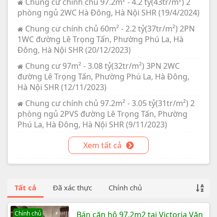
Chung cư chính chủ 97.2m² - 4.2 tỷ(43tr/m²) 2
phòng ngủ 2WC Hà Đông, Hà Nội SHR (19/4/2024)
Chung cư chính chủ 60m² - 2.2 tỷ(37tr/m²) 2PN
1WC đường Lê Trọng Tấn, Phường Phú La, Hà
Đông, Hà Nội SHR (20/12/2023)
Chung cư 97m² - 3.08 tỷ(32tr/m²) 3PN 2WC
đường Lê Trọng Tấn, Phường Phú La, Hà Đông,
Hà Nội SHR (12/11/2023)
Chung cư chính chủ 97.2m² - 3.05 tỷ(31tr/m²) 2
phòng ngủ 2PVS đường Lê Trọng Tấn, Phường
Phú La, Hà Đông, Hà Nội SHR (9/11/2023)
Xem tất cả
Tất cả
Đã xác thực
Chính chủ
Chính chủ
Bán căn hộ 97.2m2 tại Victoria Văn