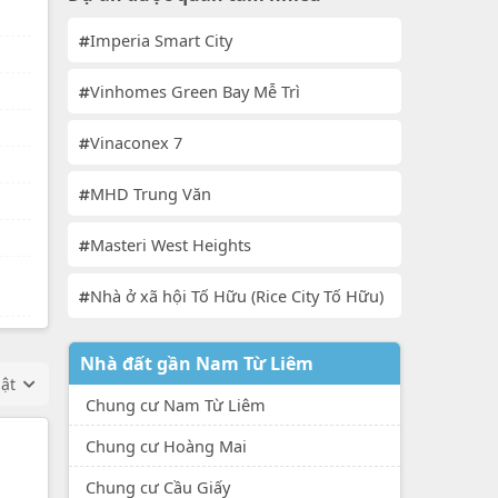
Imperia Smart City
Vinhomes Green Bay Mễ Trì
Vinaconex 7
MHD Trung Văn
Masteri West Heights
Nhà ở xã hội Tố Hữu (Rice City Tố Hữu)
Nhà đất gần Nam Từ Liêm
hật
Chung cư Nam Từ Liêm
Chung cư Hoàng Mai
Chung cư Cầu Giấy