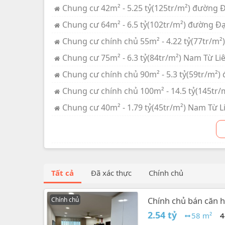
Chung cư 42m² - 5.25 tỷ(125tr/m²) đường Đ
Chung cư 64m² - 6.5 tỷ(102tr/m²) đường Đạ
Chung cư chính chủ 55m² - 4.22 tỷ(77tr/m
Chung cư 75m² - 6.3 tỷ(84tr/m²) Nam Từ Li
Chung cư chính chủ 90m² - 5.3 tỷ(59tr/m²)
Chung cư chính chủ 100m² - 14.5 tỷ(145tr
Chung cư 40m² - 1.79 tỷ(45tr/m²) Nam Từ L
Tất cả
Đã xác thực
Chính chủ
Chính chủ bán căn h
Chính chủ
2.54 tỷ
58 m²
4