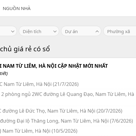
NGUỒN NHÀ
Diện tích
Dự án
Phường xã
hủ giá rẻ có sổ
 NAM TỪ LIÊM, HÀ NỘI CẬP NHẬT MỚI NHẤT
iết)
C Nam Từ Liêm, Hà Nội (21/7/2026)
m²) 2 phòng ngủ 2WC đường Lê Quang Đạo, Nam Từ Liêm, Hà
C đường Lê Đức Thọ, Nam Từ Liêm, Hà Nội (20/7/2026)
 đường Đại lộ Thăng Long, Nam Từ Liêm, Hà Nội (7/6/2026)
²) Nam Từ Liêm, Hà Nội (10/5/2026)