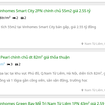
nhomes Smart City 2PN chính chủ 55m2 giá 2.55 tỷ
6tr/m²
2
2
tích 55m2 tại Vinhomes Smart City bán gấp, giá 2.55 tỷ đồng
Nam Từ Liêm, 
Pearl chính chủ dt 82m² giá thỏa thuận
 m²
3
2
ọa lạc tại khu vực Phú đô, Q.Nam Từ Liêm, Hà Nội, diện tích 82m²,
công và 1 lôgia gần công viên, sân vận động, trường học
Nam Từ Liêm, 
inhomes Green Bay Mễ Trì Nam Từ Liêm 1PN 43m² giá 2.59 