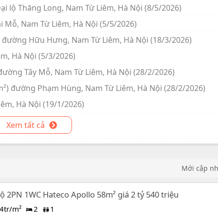
ại lộ Thăng Long, Nam Từ Liêm, Hà Nội (8/5/2026)
i Mỗ, Nam Từ Liêm, Hà Nội (5/5/2026)
²) đường Hữu Hưng, Nam Từ Liêm, Hà Nội (18/3/2026)
êm, Hà Nội (5/3/2026)
 đường Tây Mỗ, Nam Từ Liêm, Hà Nội (28/2/2026)
/m²) đường Phạm Hùng, Nam Từ Liêm, Hà Nội (28/2/2026)
iêm, Hà Nội (19/1/2026)
Xem tất cả
Mới cập n
ộ 2PN 1WC Hateco Apollo 58m² giá 2 tỷ 540 triệu
4tr/m²
2
1