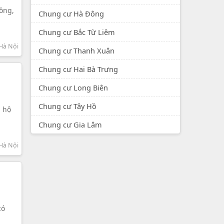
ồng,
Chung cư Hà Đông
Chung cư Bắc Từ Liêm
Hà Nội
Chung cư Thanh Xuân
Chung cư Hai Bà Trưng
Chung cư Long Biên
Chung cư Tây Hồ
n hộ
Chung cư Gia Lâm
Hà Nội
có