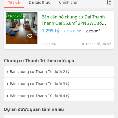
Tất cả
Đã xác thực
Chính chủ
Chính chủ
Bán căn hộ chung cư Đại Thanh
Thanh Oai 55.8m² 2PN 2WC sổ
hồng chính chủ
1.295 tỷ
55.6 m²
23tr/m²
22-07-2023
Thanh Trì, Hà Nội
Chung cư Thanh Trì theo mức giá
Bán chung cư Thanh Trì dưới 2 tỷ
Bán chung cư Thanh Trì dưới 3 tỷ
Bán chung cư Thanh Trì dưới 4 tỷ
Dự án được quan tâm nhiều