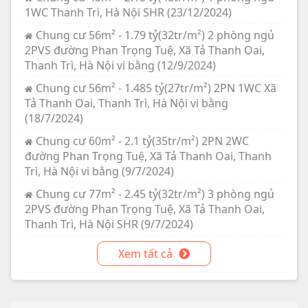
1WC Thanh Trì, Hà Nội SHR (23/12/2024)
Chung cư 56m² - 1.79 tỷ(32tr/m²) 2 phòng ngủ
2PVS đường Phan Trọng Tuệ, Xã Tả Thanh Oai,
Thanh Trì, Hà Nội vi bằng (12/9/2024)
Chung cư 56m² - 1.485 tỷ(27tr/m²) 2PN 1WC Xã
Tả Thanh Oai, Thanh Trì, Hà Nội vi bằng
(18/7/2024)
Chung cư 60m² - 2.1 tỷ(35tr/m²) 2PN 2WC
đường Phan Trọng Tuệ, Xã Tả Thanh Oai, Thanh
Trì, Hà Nội vi bằng (9/7/2024)
Chung cư 77m² - 2.45 tỷ(32tr/m²) 3 phòng ngủ
2PVS đường Phan Trọng Tuệ, Xã Tả Thanh Oai,
Thanh Trì, Hà Nội SHR (9/7/2024)
Xem tất cả