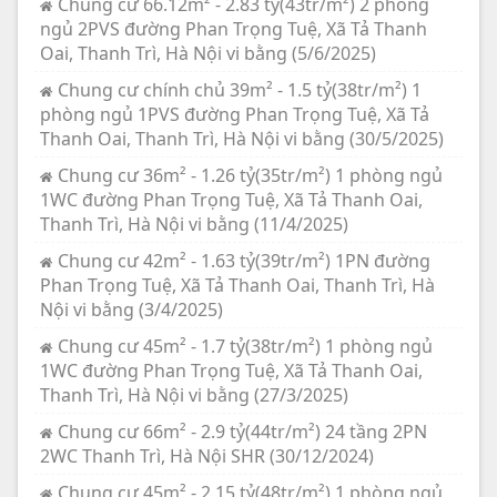
Chung cư 66.12m² - 2.83 tỷ(43tr/m²) 2 phòng
ngủ 2PVS đường Phan Trọng Tuệ, Xã Tả Thanh
Oai, Thanh Trì, Hà Nội vi bằng (5/6/2025)
Chung cư chính chủ 39m² - 1.5 tỷ(38tr/m²) 1
phòng ngủ 1PVS đường Phan Trọng Tuệ, Xã Tả
Thanh Oai, Thanh Trì, Hà Nội vi bằng (30/5/2025)
Chung cư 36m² - 1.26 tỷ(35tr/m²) 1 phòng ngủ
1WC đường Phan Trọng Tuệ, Xã Tả Thanh Oai,
Thanh Trì, Hà Nội vi bằng (11/4/2025)
Chung cư 42m² - 1.63 tỷ(39tr/m²) 1PN đường
Phan Trọng Tuệ, Xã Tả Thanh Oai, Thanh Trì, Hà
Nội vi bằng (3/4/2025)
Chung cư 45m² - 1.7 tỷ(38tr/m²) 1 phòng ngủ
1WC đường Phan Trọng Tuệ, Xã Tả Thanh Oai,
Thanh Trì, Hà Nội vi bằng (27/3/2025)
Chung cư 66m² - 2.9 tỷ(44tr/m²) 24 tầng 2PN
2WC Thanh Trì, Hà Nội SHR (30/12/2024)
Chung cư 45m² - 2.15 tỷ(48tr/m²) 1 phòng ngủ