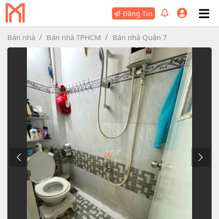
Đăng Tin
Bán nhà
Bán nhà TPHCM
Bán nhà Quận 7