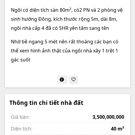
Ngôi có diện tích sàn 80m², có2 PN và 2 phòng vệ
sinh hướng Đông, kích thước rộng 5m, dài 8m,
ngôi nhà cấp 4 đã có SHR yên tâm sang tên
Nhờ bề ngang 5 mét nên rất thoáng các bạn có
thể xem hình ảnh thật của ngôi nhà xây 1 trệt 1
gác suốt
Thông tin chi tiết nhà đất
Giá bán:
3,500,000,000
Diện tích:
40 m²