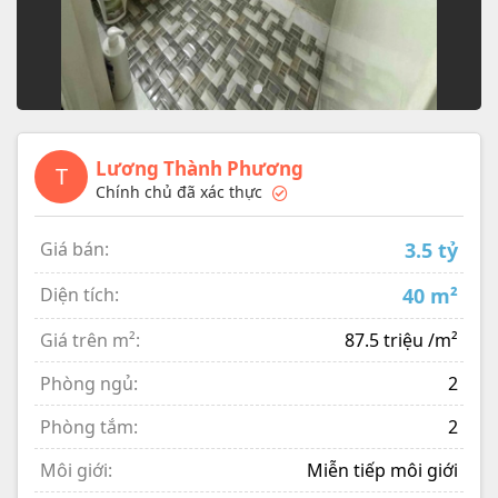
Lương Thành Phương
T
Chính chủ đã xác thực
Giá bán:
3.5 tỷ
Diện tích:
40 m²
Giá trên m²:
87.5 triệu /m²
Phòng ngủ:
2
Phòng tắm:
2
Môi giới:
Miễn tiếp môi giới