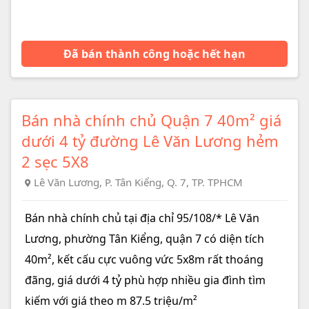
Đã bán thành công hoặc hết hạn
Bán nhà chính chủ Quận 7 40m² giá
dưới 4 tỷ đường Lê Văn Lương hẻm
2 sẹc 5X8
Lê Văn Lương, P. Tân Kiểng, Q. 7, TP. TPHCM
Bán nhà chính chủ tại địa chỉ 95/108/* Lê Văn
Lương, phường Tân Kiểng, quận 7 có diện tích
40m², kết cấu cực vuông vức 5x8m rất thoáng
đãng, giá dưới 4 tỷ phù hợp nhiều gia đình tìm
kiếm với giá theo m 87.5 triệu/m²