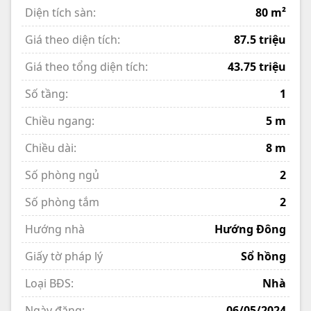
Diện tích sàn:
80 m²
Giá theo diện tích:
87.5 triệu
Giá theo tổng diện tích:
43.75 triệu
Số tầng:
1
Chiều ngang:
5 m
Chiều dài:
8 m
Số phòng ngủ
2
Số phòng tắm
2
Hướng nhà
Hướng Đông
Giấy tờ pháp lý
Sổ hồng
Loại BĐS:
Nhà
Ngày đăng:
06/05/2024