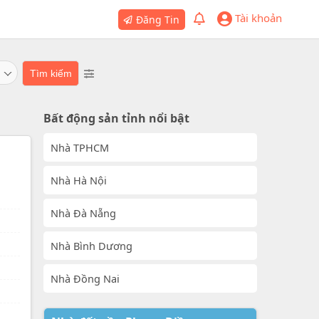
Tài khoản
Đăng Tin
Bất động sản tỉnh nổi bật
Nhà TPHCM
Nhà Hà Nội
Nhà Đà Nẵng
Nhà Bình Dương
Nhà Đồng Nai