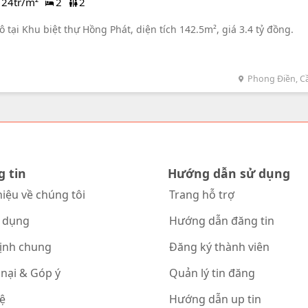
24tr/m²
2
2
 tại Khu biệt thự Hồng Phát, diện tích 142.5m², giá 3.4 tỷ đồng.
Phong Điền, C
g tin
Hướng dẫn sử dụng
hiệu về chúng tôi
Trang hỗ trợ
 dụng
Hướng dẫn đăng tin
ịnh chung
Đăng ký thành viên
 nại & Góp ý
Quản lý tin đăng
hệ
Hướng dẫn up tin