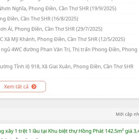
 Nhơn Nghĩa, Phong Điền, Cần Thơ SHR (19/9/2025)
ong Điền, Cần Thơ SHR (16/8/2025)
ơn Ái, Phong Điền, Cần Thơ SHR (29/7/2025)
WC Xã Mỹ Khánh, Phong Điền, Cần Thơ SHR (12/5/2025)
ng ngủ 4WC đường Phan Văn Trị, Thị trấn Phong Điền, Phong
ường Tỉnh lộ 918, Xã Giai Xuân, Phong Điền, Cần Thơ SHR
Xem tất cả
Mới cập n
 xây 1 trệt 1 lầu tại Khu biệt thự Hồng Phát 142.5m² giá 3.4