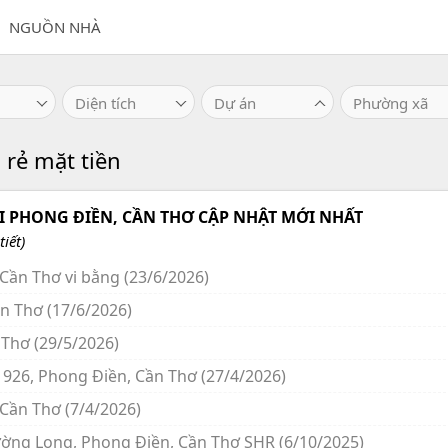
NGUỒN NHÀ
Diện tích
Dự án
Phường xã
 rẻ mặt tiền
 PHONG ĐIỀN, CẦN THƠ CẬP NHẬT MỚI NHẤT
iết)
 Cần Thơ vi bằng (23/6/2026)
ần Thơ (17/6/2026)
 Thơ (29/5/2026)
ộ 926, Phong Điền, Cần Thơ (27/4/2026)
 Cần Thơ (7/4/2026)
ường Long, Phong Điền, Cần Thơ SHR (6/10/2025)