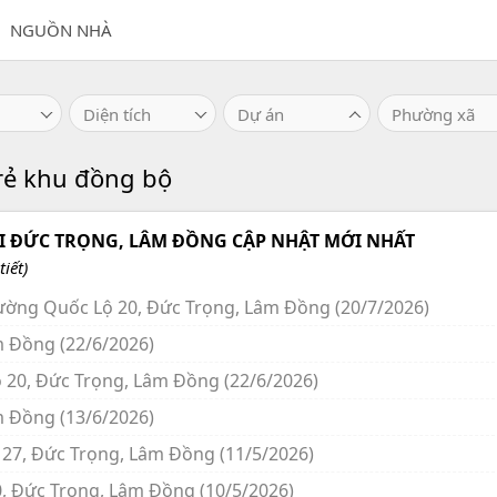
NGUỒN NHÀ
Diện tích
Dự án
Phường xã
rẻ khu đồng bộ
I ĐỨC TRỌNG, LÂM ĐỒNG CẬP NHẬT MỚI NHẤT
iết)
đường Quốc Lộ 20, Đức Trọng, Lâm Đồng (20/7/2026)
m Đồng (22/6/2026)
ộ 20, Đức Trọng, Lâm Đồng (22/6/2026)
m Đồng (13/6/2026)
 27, Đức Trọng, Lâm Đồng (11/5/2026)
0, Đức Trọng, Lâm Đồng (10/5/2026)