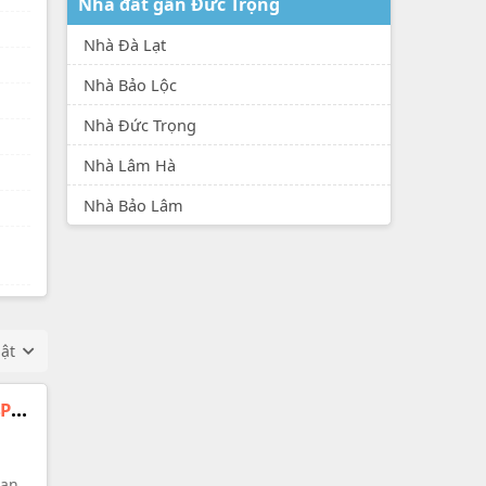
Nhà đất gần Đức Trọng
Nhà Đà Lạt
Nhà Bảo Lộc
Nhà Đức Trọng
Nhà Lâm Hà
Nhà Bảo Lâm
hật
4PN,
 an