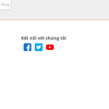
ền
m Đồng
Kết nối với chúng tôi