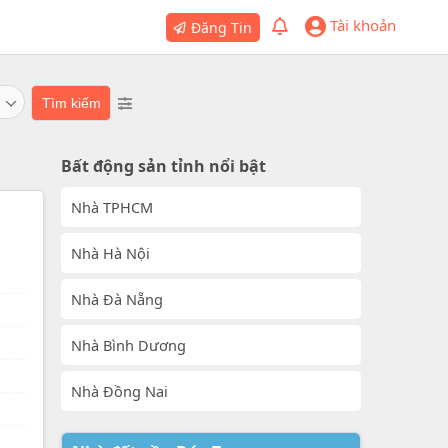
Tài khoản
Đăng Tin
Bất động sản tỉnh nổi bật
Nhà TPHCM
Nhà Hà Nội
Nhà Đà Nẵng
Nhà Bình Dương
Nhà Đồng Nai