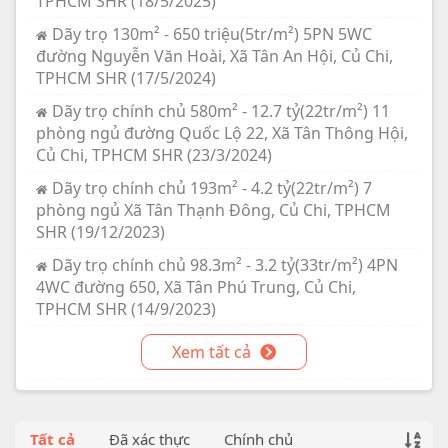
TPHCM SHR (18/5/2025)
Dãy trọ 130m² - 650 triệu(5tr/m²) 5PN 5WC
đường Nguyễn Văn Hoài, Xã Tân An Hội, Củ Chi,
TPHCM SHR (17/5/2024)
Dãy trọ chính chủ 580m² - 12.7 tỷ(22tr/m²) 11
phòng ngủ đường Quốc Lộ 22, Xã Tân Thông Hội,
Củ Chi, TPHCM SHR (23/3/2024)
Dãy trọ chính chủ 193m² - 4.2 tỷ(22tr/m²) 7
phòng ngủ Xã Tân Thạnh Đông, Củ Chi, TPHCM
SHR (19/12/2023)
Dãy trọ chính chủ 98.3m² - 3.2 tỷ(33tr/m²) 4PN
4WC đường 650, Xã Tân Phú Trung, Củ Chi,
TPHCM SHR (14/9/2023)
Xem tất cả
Tất cả
Đã xác thực
Chính chủ