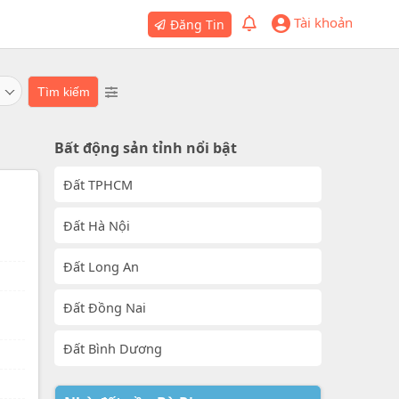
Tài khoản
Đăng Tin
Bất động sản tỉnh nổi bật
Đất TPHCM
Đất Hà Nội
Đất Long An
Đất Đồng Nai
Đất Bình Dương