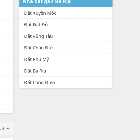
Nhà đất gần Bà Rịa
Đất Xuyên Mộc
Đất Đất Đỏ
Đất Vũng Tàu
Đất Châu Đức
Đất Phú Mỹ
Đất Bà Rịa
Đất Long Điền
hật