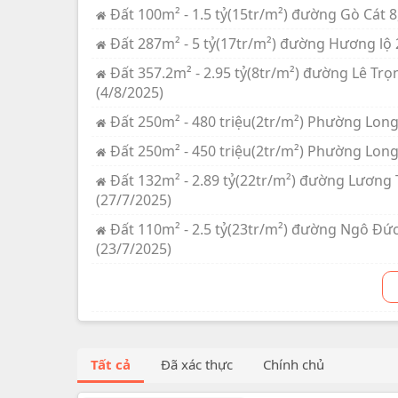
Đất 100m² - 1.5 tỷ(15tr/m²) đường Gò Cát 8
Đất 287m² - 5 tỷ(17tr/m²) đường Hương lộ 2
Đất 357.2m² - 2.95 tỷ(8tr/m²) đường Lê Tr
(4/8/2025)
Đất 250m² - 480 triệu(2tr/m²) Phường Long
Đất 250m² - 450 triệu(2tr/m²) Phường Long 
Đất 132m² - 2.89 tỷ(22tr/m²) đường Lương 
(27/7/2025)
Đất 110m² - 2.5 tỷ(23tr/m²) đường Ngô Đức
(23/7/2025)
Tất cả
Đã xác thực
Chính chủ