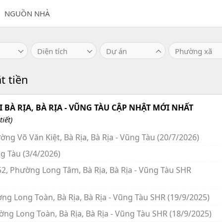
NGUỒN NHÀ
Diện tích
Dự án
Phường xã
t tiền
BÀ RỊA, BÀ RỊA - VŨNG TÀU CẬP NHẬT MỚI NHẤT
iết)
ờng Võ Văn Kiệt, Bà Rịa, Bà Rịa - Vũng Tàu (20/7/2026)
ng Tàu (3/4/2026)
 52, Phường Long Tâm, Bà Rịa, Bà Rịa - Vũng Tàu SHR
ng Long Toàn, Bà Rịa, Bà Rịa - Vũng Tàu SHR (19/9/2025)
ờng Long Toàn, Bà Rịa, Bà Rịa - Vũng Tàu SHR (18/9/2025)