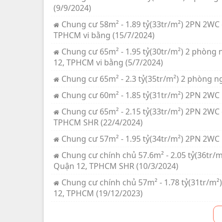
(9/9/2024)
Chung cư 58m² - 1.89 tỷ(33tr/m²) 2PN 2W
TPHCM vi bằng (15/7/2024)
Chung cư 65m² - 1.95 tỷ(30tr/m²) 2 phòn
12, TPHCM vi bằng (5/7/2024)
Chung cư 65m² - 2.3 tỷ(35tr/m²) 2 phòng 
Chung cư 60m² - 1.85 tỷ(31tr/m²) 2PN 2WC
Chung cư 65m² - 2.15 tỷ(33tr/m²) 2PN 2W
TPHCM SHR (22/4/2024)
Chung cư 57m² - 1.95 tỷ(34tr/m²) 2PN 2WC
Chung cư chính chủ 57.6m² - 2.05 tỷ(36tr
Quận 12, TPHCM SHR (10/3/2024)
Chung cư chính chủ 57m² - 1.78 tỷ(31tr/
12, TPHCM (19/12/2023)