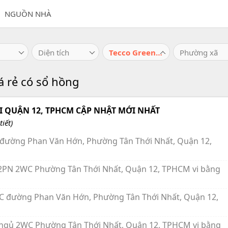
NGUỒN NHÀ
Diện tích
Tecco Green Nest
Phường xã
á rẻ có sổ hồng
 QUẬN 12, TPHCM CẬP NHẬT MỚI NHẤT
iết)
C đường Phan Văn Hớn, Phường Tân Thới Nhất, Quận 12,
) 2PN 2WC Phường Tân Thới Nhất, Quận 12, TPHCM vi bằng
WC đường Phan Văn Hớn, Phường Tân Thới Nhất, Quận 12,
g ngủ 2WC Phường Tân Thới Nhất, Quận 12, TPHCM vi bằng