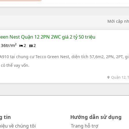
Mới cập n
een Nest Quận 12 2PN 2WC giá 2 tỷ 50 triệu
36tr/m²
2
2
910 tại chung cư Tecco Green Nest, diện tích 57,6m2, 2PN, 2PT, gi
 có thể vay vốn.
Quận 12,
g tin
Hướng dẫn sử dụng
hiệu về chúng tôi
Trang hỗ trợ