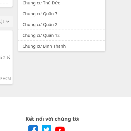
Chung cư Thủ Đức
Chung cư Quận 7
hật
Chung cư Quận 2
Chung cư Quận 12
Chung cư Bình Thạnh
á 2 tỷ
 TPHCM
Kết nối với chúng tôi