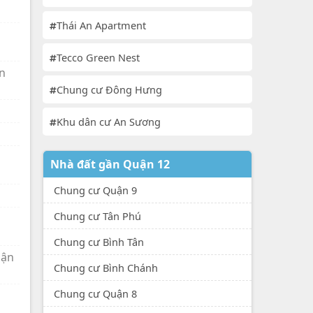
Thái An Apartment
Tecco Green Nest
n
Chung cư Đông Hưng
Khu dân cư An Sương
Nhà đất gần Quận 12
Chung cư Quận 9
Chung cư Tân Phú
Chung cư Bình Tân
uận
Chung cư Bình Chánh
Chung cư Quận 8