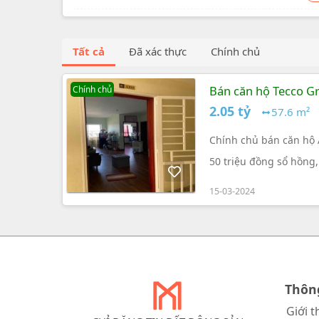
Tất cả
Đã xác thực
Chính chủ
Bán căn hộ Tecco Gr
Chính chủ
2.05 tỷ
57.6 m²
Chính chủ bán căn hộ A
50 triệu đồng sổ hồng,
15-03-2024
Thôn
Giới t