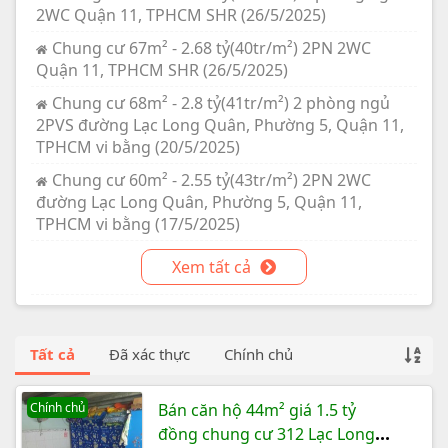
2WC Quận 11, TPHCM SHR (26/5/2025)
Chung cư 67m² - 2.68 tỷ(40tr/m²) 2PN 2WC
Quận 11, TPHCM SHR (26/5/2025)
Chung cư 68m² - 2.8 tỷ(41tr/m²) 2 phòng ngủ
2PVS đường Lạc Long Quân, Phường 5, Quận 11,
TPHCM vi bằng (20/5/2025)
Chung cư 60m² - 2.55 tỷ(43tr/m²) 2PN 2WC
đường Lạc Long Quân, Phường 5, Quận 11,
TPHCM vi bằng (17/5/2025)
Xem tất cả
Tất cả
Đã xác thực
Chính chủ
Chính chủ
Bán căn hộ 44m² giá 1.5 tỷ
đồng chung cư 312 Lạc Long