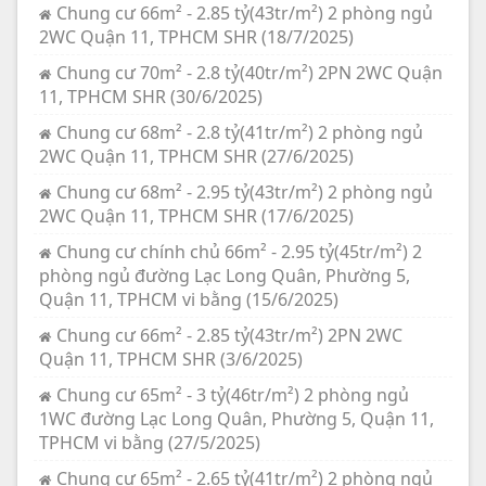
Chung cư 66m² - 2.85 tỷ(43tr/m²) 2 phòng ngủ
2WC Quận 11, TPHCM SHR (18/7/2025)
Chung cư 70m² - 2.8 tỷ(40tr/m²) 2PN 2WC Quận
11, TPHCM SHR (30/6/2025)
Chung cư 68m² - 2.8 tỷ(41tr/m²) 2 phòng ngủ
2WC Quận 11, TPHCM SHR (27/6/2025)
Chung cư 68m² - 2.95 tỷ(43tr/m²) 2 phòng ngủ
2WC Quận 11, TPHCM SHR (17/6/2025)
Chung cư chính chủ 66m² - 2.95 tỷ(45tr/m²) 2
phòng ngủ đường Lạc Long Quân, Phường 5,
Quận 11, TPHCM vi bằng (15/6/2025)
Chung cư 66m² - 2.85 tỷ(43tr/m²) 2PN 2WC
Quận 11, TPHCM SHR (3/6/2025)
Chung cư 65m² - 3 tỷ(46tr/m²) 2 phòng ngủ
1WC đường Lạc Long Quân, Phường 5, Quận 11,
TPHCM vi bằng (27/5/2025)
Chung cư 65m² - 2.65 tỷ(41tr/m²) 2 phòng ngủ