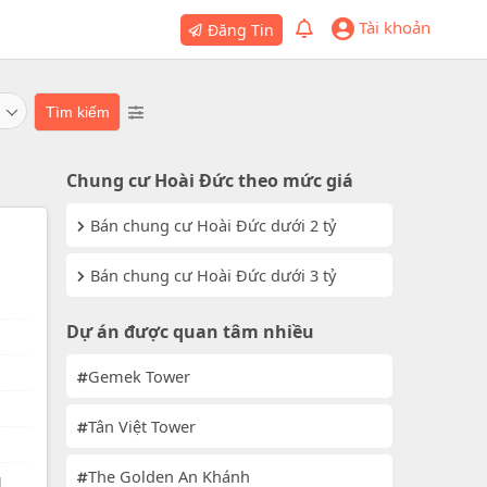
Tài khoản
Đăng Tin
Chung cư Hoài Đức theo mức giá
Bán chung cư Hoài Đức dưới 2 tỷ
Bán chung cư Hoài Đức dưới 3 tỷ
Dự án được quan tâm nhiều
Gemek Tower
Tân Việt Tower
The Golden An Khánh
g