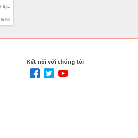
à lựa
Hà Nội
Kết nối với chúng tôi