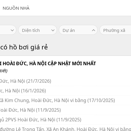
NGUỒN NHÀ
Diện tích
Dự án
Phường xã
ó hồ bơi giá rẻ
 HOÀI ĐỨC, HÀ NỘI CẬP NHẬT MỚI NHẤT
iết)
Đức, Hà Nội (21/7/2026)
c, Hà Nội (16/1/2026)
Xã Kim Chung, Hoài Đức, Hà Nội vi bằng (17/10/2025)
oài Đức, Hà Nội (11/9/2025)
gủ 2PVS Hoài Đức, Hà Nội (11/9/2025)
đường Lê Trọng Tấn, Xã An Khánh, Hoài Đức, Hà Nội vi bằn