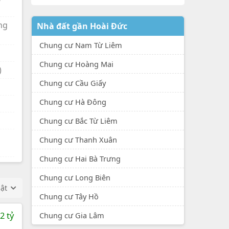
ng
Nhà đất gần Hoài Đức
Chung cư Nam Từ Liêm
Chung cư Hoàng Mai
)
Chung cư Cầu Giấy
Chung cư Hà Đông
Chung cư Bắc Từ Liêm
Chung cư Thanh Xuân
Chung cư Hai Bà Trưng
Chung cư Long Biên
hật
Chung cư Tây Hồ
2 tỷ
Chung cư Gia Lâm