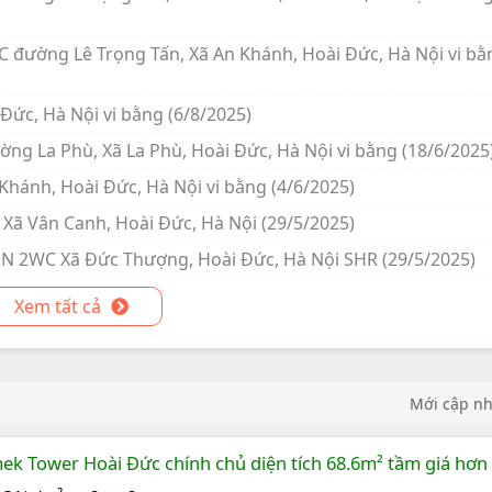
C đường Lê Trọng Tấn, Xã An Khánh, Hoài Đức, Hà Nội vi bằ
Đức, Hà Nội vi bằng (6/8/2025)
ờng La Phù, Xã La Phù, Hoài Đức, Hà Nội vi bằng (18/6/2025
Khánh, Hoài Đức, Hà Nội vi bằng (4/6/2025)
 Xã Vân Canh, Hoài Đức, Hà Nội (29/5/2025)
2PN 2WC Xã Đức Thượng, Hoài Đức, Hà Nội SHR (29/5/2025)
Xem tất cả
Mới cập n
k Tower Hoài Đức chính chủ diện tích 68.6m² tầm giá hơn 