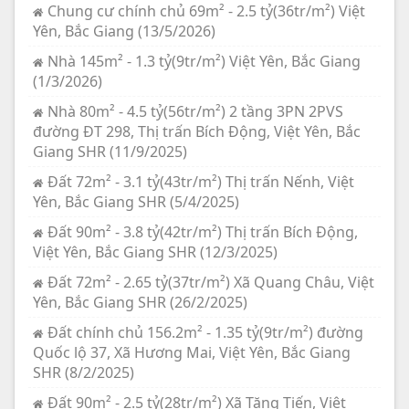
Chung cư chính chủ 69m² - 2.5 tỷ(36tr/m²) Việt
Yên, Bắc Giang (13/5/2026)
Nhà 145m² - 1.3 tỷ(9tr/m²) Việt Yên, Bắc Giang
(1/3/2026)
Nhà 80m² - 4.5 tỷ(56tr/m²) 2 tầng 3PN 2PVS
đường ĐT 298, Thị trấn Bích Động, Việt Yên, Bắc
Giang SHR (11/9/2025)
Đất 72m² - 3.1 tỷ(43tr/m²) Thị trấn Nếnh, Việt
Yên, Bắc Giang SHR (5/4/2025)
Đất 90m² - 3.8 tỷ(42tr/m²) Thị trấn Bích Động,
Việt Yên, Bắc Giang SHR (12/3/2025)
Đất 72m² - 2.65 tỷ(37tr/m²) Xã Quang Châu, Việt
Yên, Bắc Giang SHR (26/2/2025)
Đất chính chủ 156.2m² - 1.35 tỷ(9tr/m²) đường
Quốc lộ 37, Xã Hương Mai, Việt Yên, Bắc Giang
SHR (8/2/2025)
Đất 90m² - 2.5 tỷ(28tr/m²) Xã Tăng Tiến, Việt