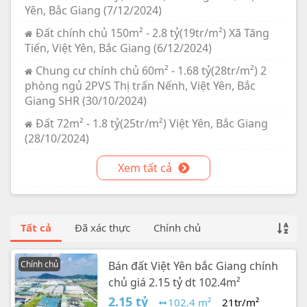
Yên, Bắc Giang (7/12/2024)
Đất chính chủ 150m² - 2.8 tỷ(19tr/m²) Xã Tăng
Tiến, Việt Yên, Bắc Giang (6/12/2024)
Chung cư chính chủ 60m² - 1.68 tỷ(28tr/m²) 2
phòng ngủ 2PVS Thị trấn Nếnh, Việt Yên, Bắc
Giang SHR (30/10/2024)
Đất 72m² - 1.8 tỷ(25tr/m²) Việt Yên, Bắc Giang
(28/10/2024)
Xem tất cả
Tất cả
Đã xác thực
Chính chủ
Chính chủ
Bán đất Việt Yên bắc Giang chính
chủ giá 2.15 tỷ dt 102.4m²
2.15 tỷ
102.4 m²
21tr/m²