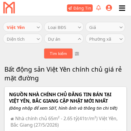
Đăng Tin
Việt Yên
Loại BĐS
Giá
Diện tích
Dự án
Phường xã
Bất động sản Việt Yên chính chủ giá rẻ
mặt đường
NGUỒN NHÀ CHÍNH CHỦ ĐĂNG TIN BÁN TẠI
VIỆT YÊN, BẮC GIANG CẬP NHẬT MỚI NHẤT
(Đăng nhập để xem SĐT, hình ảnh và thông tin chi tiết)
Nhà chính chủ 65m² - 2.65 tỷ(41tr/m²) Việt Yên,
Bắc Giang (27/5/2026)