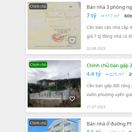
Bán nhà 3 phòng ngủ
Chính chủ
7 tỷ
117 m²
60t
Cần bán căn nhà cấp 4
giá 7 tỷ đồng nhà có 3
02-08-2023
Chính chủ bán gấp 2
Chính chủ
4.4 tỷ
225 m²
2
Cần bán gấp đất rộng 2
vườn phượng uyển giá r
21-07-2023
Bán nhà ở đường Pha
Chính chủ