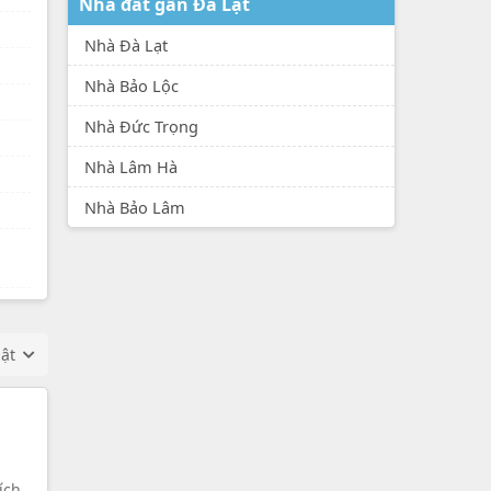
Nhà đất gần Đà Lạt
Nhà Đà Lạt
Nhà Bảo Lộc
Nhà Đức Trọng
Nhà Lâm Hà
Nhà Bảo Lâm
hật
ích