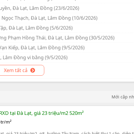
uyền, Đà Lạt, Lâm Đồng (23/6/2026)
 Ngọc Thạch, Đà Lạt, Lâm Đồng (10/6/2026)
ập, Đà Lạt, Lâm Đồng (5/6/2026)
ường Phạm Hồng Thái, Đà Lạt, Lâm Đồng (30/5/2026)
Vạn Kiếp, Đà Lạt, Lâm Đồng (9/5/2026)
t, Lâm Đồng vi bằng (9/5/2026)
Xem tất cả
Mới cập n
RXD tại Đà Lạt, giá 23 triệu/m2 520m²
tr/m²
t, giá 23 triệu/m2, p8, hướng Tây Nam, cách biệt thự 1 căn, diện t