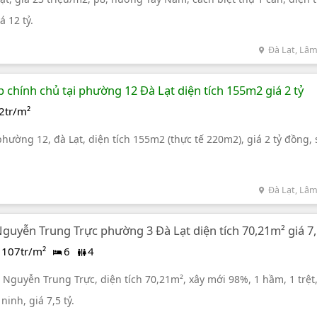
á 12 tỷ.
Đà Lạt, Lâ
 chính chủ tại phường 12 Đà Lạt diện tích 155m2 giá 2 tỷ
2tr/m²
phường 12, đà Lạt, diện tích 155m2 (thực tế 220m2), giá 2 tỷ đồng, 
Đà Lạt, Lâ
guyễn Trung Trực phường 3 Đà Lạt diện tích 70,21m² giá 7,
107tr/m²
6
4
Nguyễn Trung Trực, diện tích 70,21m², xây mới 98%, 1 hầm, 1 trệt,
ninh, giá 7,5 tỷ.