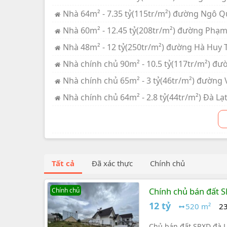
Nhà 64m² - 7.35 tỷ(115tr/m²) đường Ngô Q
Nhà 60m² - 12.45 tỷ(208tr/m²) đường Phạm
Nhà 48m² - 12 tỷ(250tr/m²) đường Hà Huy T
Nhà chính chủ 90m² - 10.5 tỷ(117tr/m²) đ
Nhà chính chủ 65m² - 3 tỷ(46tr/m²) đường 
Nhà chính chủ 64m² - 2.8 tỷ(44tr/m²) Đà Lạ
Tất cả
Đã xác thực
Chính chủ
Chính chủ bán đất S
Chính chủ
12 tỷ
520 m²
23
Chủ bán đất SRXD đà Lạ