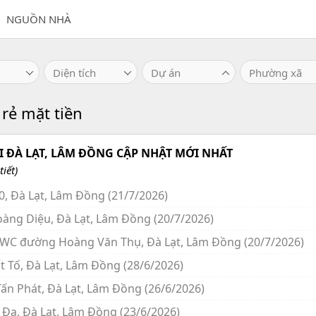
NGUỒN NHÀ
Diện tích
Dự án
Phường xã
 rẻ mặt tiền
 ĐÀ LẠT, LÂM ĐỒNG CẬP NHẬT MỚI NHẤT
iết)
0, Đà Lạt, Lâm Đồng (21/7/2026)
oàng Diệu, Đà Lạt, Lâm Đồng (20/7/2026)
 4WC đường Hoàng Văn Thụ, Đà Lạt, Lâm Đồng (20/7/2026)
t Tố, Đà Lạt, Lâm Đồng (28/6/2026)
ấn Phát, Đà Lạt, Lâm Đồng (26/6/2026)
 Đa, Đà Lạt, Lâm Đồng (23/6/2026)