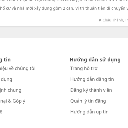
thổ cư và nhà mới xây dựng gồm 2 căn. Vị trí thuận tiện di chuyển 
g đương với giá 3.4282 triệu/m².
Châu Thành, Tr
g tin
Hướng dẫn sử dụng
hiệu về chúng tôi
Trang hỗ trợ
 dụng
Hướng dẫn đăng tin
ịnh chung
Đăng ký thành viên
 nại & Góp ý
Quản lý tin đăng
hệ
Hướng dẫn up tin