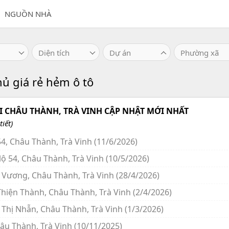
NGUỒN NHÀ
Diện tích
Dự án
Phường xã
ủ giá rẻ hẻm ô tô
 CHÂU THÀNH, TRÀ VINH CẬP NHẬT MỚI NHẤT
iết)
4, Châu Thành, Trà Vinh (11/6/2026)
ộ 54, Châu Thành, Trà Vinh (10/5/2026)
 Vương, Châu Thành, Trà Vinh (28/4/2026)
hiện Thành, Châu Thành, Trà Vinh (2/4/2026)
 Thị Nhẫn, Châu Thành, Trà Vinh (1/3/2026)
âu Thành, Trà Vinh (10/11/2025)