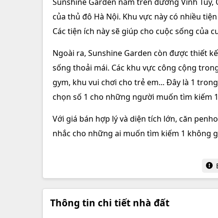
Sunshine Garden nằm trên đường Vĩnh Tuy, Q
của thủ đô Hà Nội. Khu vực này có nhiều tiện 
Các tiện ích này sẽ giúp cho cuộc sống của c
Ngoài ra, Sunshine Garden còn được thiết kế
sống thoải mái. Các khu vực công cộng trong
gym, khu vui chơi cho trẻ em... Đây là 1 tro
chọn số 1 cho những người muốn tìm kiếm 1 
Với giá bán hợp lý và diện tích lớn, căn pen
nhắc cho những ai muốn tìm kiếm 1 không gi
Thông tin chi tiết nhà đất