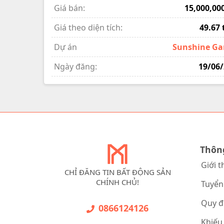
Giá bán:
15,000,00
Giá theo diện tích:
49.67 
Dự án
Sunshine Ga
Ngày đăng:
19/06
Thôn
Giới t
CHỈ ĐĂNG TIN BẤT ĐỘNG SẢN
CHÍNH CHỦ!
Tuyển
Quy đ
0866124126
Khiếu