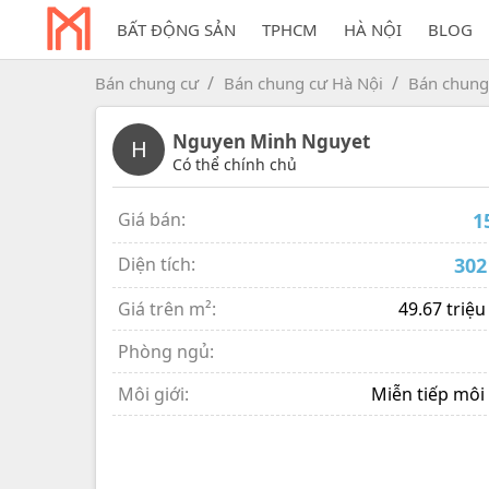
BẤT ĐỘNG SẢN
TPHCM
HÀ NỘI
BLOG
Bán chung cư
Bán chung cư Hà Nội
Bán chung
Nguyen Minh Nguyet
H
Có thể chính chủ
Giá bán:
1
Diện tích:
302
Giá trên m²:
49.67 triệu
Phòng ngủ:
Môi giới:
Miễn tiếp môi 