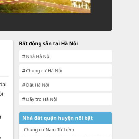
Bất động sản tại Hà Nội
Nhà Hà Nội
Chung cư Hà Nội
đại
Đất Hà Nội
ôi
Dãy trọ Hà Nội
ộ
Nhà đất quận huyện nổi bật
Chung cư Nam Từ Liêm