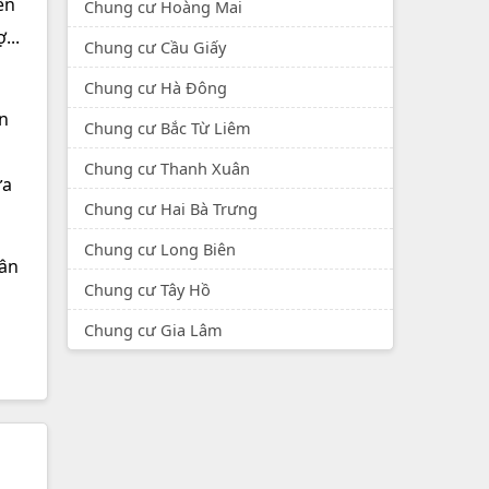
ển
Chung cư Hoàng Mai
...
Chung cư Cầu Giấy
Chung cư Hà Đông
an
Chung cư Bắc Từ Liêm
Chung cư Thanh Xuân
ựa
Chung cư Hai Bà Trưng
Chung cư Long Biên
cân
Chung cư Tây Hồ
Chung cư Gia Lâm