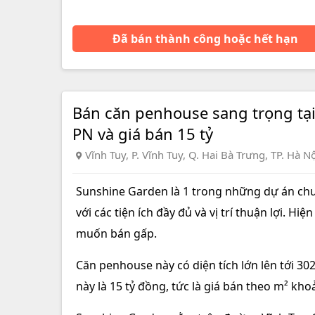
Đã bán thành công hoặc hết hạn
Bán căn penhouse sang trọng tại
PN và giá bán 15 tỷ
Vĩnh Tuy, P. Vĩnh Tuy, Q. Hai Bà Trưng, TP. Hà N
Sunshine Garden là 1 trong những dự án chung
với các tiện ích đầy đủ và vị trí thuận lợi. H
muốn bán gấp.
Căn penhouse này có diện tích lớn lên tới 30
này là 15 tỷ đồng, tức là giá bán theo m² kho