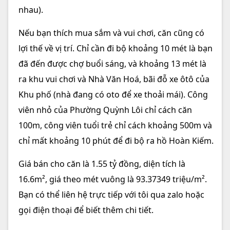
nhau).
Nếu bạn thích mua sắm và vui chơi, căn cũng có
lợi thế về vị trí. Chỉ cần đi bộ khoảng 10 mét là bạn
đã đến được chợ buổi sáng, và khoảng 13 mét là
ra khu vui chơi và Nhà Văn Hoá, bãi đỗ xe ôtô của
Khu phố (nhà đang có oto để xe thoải mái). Công
viên nhỏ của Phường Quỳnh Lôi chỉ cách căn
100m, công viên tuổi trẻ chỉ cách khoảng 500m và
chỉ mất khoảng 10 phút để đi bộ ra hồ Hoàn Kiếm.
Giá bán cho căn là 1.55 tỷ đồng, diện tích là
16.6m², giá theo mét vuông là 93.37349 triệu/m².
Bạn có thể liên hệ trực tiếp với tôi qua zalo hoặc
gọi điện thoại để biết thêm chi tiết.