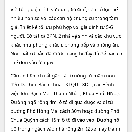
Với tổng diện tích sử dụng 66.4m², căn có lợi thế
nhiều hơn so với các căn hộ chung cư trong tầm
giá. Thiết kế tối ưu phù hợp với gia đình từ 5-6
người. Có tất cả 3PN, 2 nhà vệ sinh và các khu vực
khác như phòng khách, phòng bếp và phòng ăn.
Nội thất cơ bản đã được trang bị đầy đủ để bạn có
thể dọn vào ở ngay.
Căn có tiện ích rất gần các trường từ mầm non
đến Đại học Bách khoa - KTQD - XD..., các Bệnh
viện lớn: Bạch Mai, Thanh Nhàn, Khoa Phổi HN...).
Đường ngõ rộng 4m, ô tô đi qua được và đi từ
đường Phố Hồng Mai cách 30m hoặc đường Phố
Chùa Quỳnh cách 15m ô tô đi vèo vèo. Đường nội
bộ trong ngách vào nhà rộng 2m (2 xe máy tránh