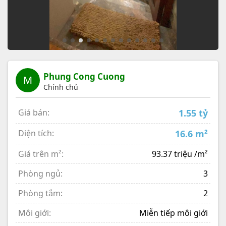
Phung Cong Cuong
M
Chính chủ
Giá bán:
1.55 tỷ
Diện tích:
16.6 m²
Giá trên m²:
93.37 triệu /m²
Phòng ngủ:
3
Phòng tắm:
2
Môi giới:
Miễn tiếp môi giới