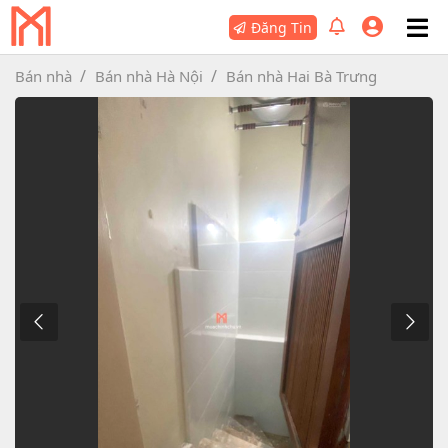
Đăng Tin
Bán nhà
Bán nhà Hà Nội
Bán nhà Hai Bà Trưng