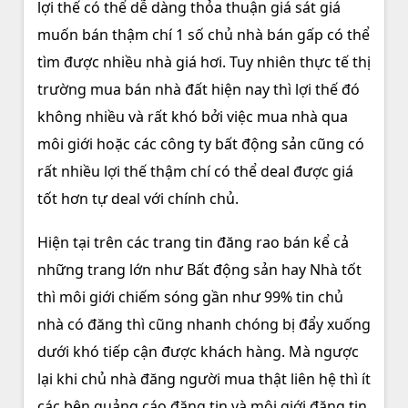
lợi thế có thể dễ dàng thỏa thuận giá sát giá
muốn bán thậm chí 1 số chủ nhà bán gấp có thể
tìm được nhiều nhà giá hơi. Tuy nhiên thực tế thị
trường mua bán nhà đất hiện nay thì lợi thế đó
không nhiều và rất khó bởi việc mua nhà qua
môi giới hoặc các công ty bất động sản cũng có
rất nhiều lợi thế thậm chí có thể deal được giá
tốt hơn tự deal với chính chủ.
Hiện tại trên các trang tin đăng rao bán kể cả
những trang lớn như Bất động sản hay Nhà tốt
thì môi giới chiếm sóng gần như 99% tin chủ
nhà có đăng thì cũng nhanh chóng bị đẩy xuống
dưới khó tiếp cận được khách hàng. Mà ngược
lại khi chủ nhà đăng người mua thật liên hệ thì ít
các bên quảng cáo đăng tin và môi giới đăng tin