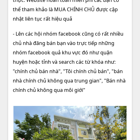
thể tham khảo là MUA CHÍNH CHỦ được cập
nhật liên tục rất hiệu quả
- Lên các hội nhóm facebook cũng có rất nhiều
chủ nhà đăng bán bạn vào trực tiếp những
nhóm facebook quả khu vực đó như quận
huyện hoặc tỉnh và search các từ khóa như:
"chính chủ bán nhà", "Tôi chính chủ bán", "bán
nhà chính chủ không qua trung gian", "Bán nhà
chính chủ không qua môi giới"