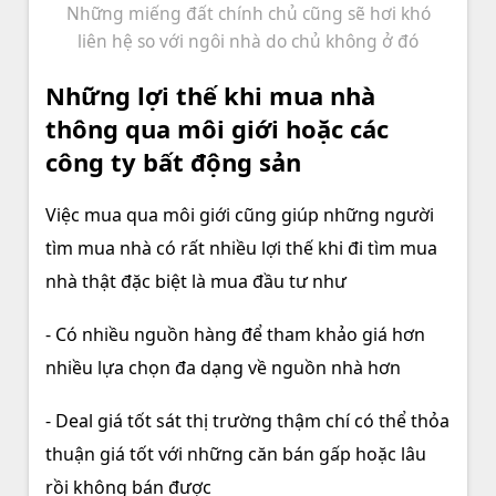
Những miếng đất chính chủ cũng sẽ hơi khó
liên hệ so với ngôi nhà do chủ không ở đó
Những lợi thế khi mua nhà
thông qua môi giới hoặc các
công ty bất động sản
Việc mua qua môi giới cũng giúp những người
tìm mua nhà có rất nhiều lợi thế khi đi tìm mua
nhà thật đặc biệt là mua đầu tư như
- Có nhiều nguồn hàng để tham khảo giá hơn
nhiều lựa chọn đa dạng về nguồn nhà hơn
- Deal giá tốt sát thị trường thậm chí có thể thỏa
thuận giá tốt với những căn bán gấp hoặc lâu
rồi không bán được