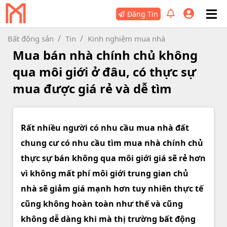
Đăng Tin
Bất động sản
Tin
Kinh nghiệm mua nhà
Mua bán nhà chính chủ không
qua môi giới ở đâu, có thực sự
mua được giá rẻ và dễ tìm
Rất nhiều người có nhu cầu mua nhà đất
chung cư có nhu cầu tìm mua nhà chính chủ
thực sự bán không qua môi giới giá sẽ rẻ hơn
vì không mất phí môi giới trung gian chủ
nhà sẽ giảm giá mạnh hơn tuy nhiên thực tế
cũng không hoàn toàn như thế và cũng
không dễ dàng khi mà thị trường bất động