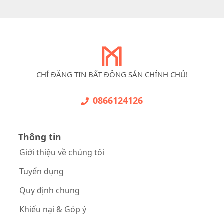
CHỈ ĐĂNG TIN BẤT ĐỘNG SẢN CHÍNH CHỦ!
0866124126
Thông tin
Giới thiệu về chúng tôi
Tuyển dụng
Quy định chung
Khiếu nại & Góp ý