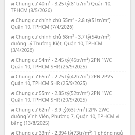
Chung cư 40m² - 3.25 tỷ(81tr/m²) Quận 10,
TPHCM (8/5/2026)
Chung cư chính chủ 55m² - 2.8 tỷ(51tr/m²)
Quận 10, TPHCM (7/4/2026)
Chung cư chính chủ 68m² - 3.7 tỷ(54tr/m²)
đường Lý Thường Kiệt, Quận 10, TPHCM
(3/4/2026)
Chung cư 54m² - 2.45 tỷ(45tr/m²) 2PN 1WC
Quận 10, TPHCM SHR (26/9/2025)
Chung cư 65m² - 2.75 tỷ(42tr/m²) 2PN 2PVS
Quận 10, TPHCM SHR (25/9/2025)
Chung cư 55m² - 2.85 tỷ(52tr/m²) 2PN 1WC
Quận 10, TPHCM SHR (20/9/2025)
Chung cư 62m² - 3.9 tỷ(63tr/m²) 2PN 2WC
đường Vĩnh Viễn, Phường 7, Quận 10, TPHCM vi
bằng (13/8/2025)
Chung cư 33m² - 2.394 tỷ(73tr/m²) 1 phòng ngủ