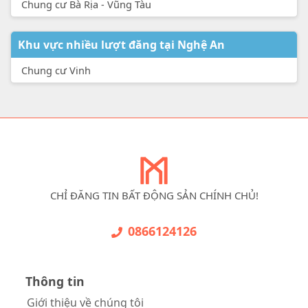
Chung cư Bà Rịa - Vũng Tàu
Khu vực nhiều lượt đăng tại Nghệ An
Chung cư Vinh
CHỈ ĐĂNG TIN BẤT ĐỘNG SẢN CHÍNH CHỦ!
0866124126
Thông tin
Giới thiệu về chúng tôi