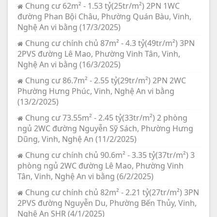
Chung cư 62m² - 1.53 tỷ(25tr/m²) 2PN 1WC
đường Phan Bội Châu, Phường Quán Bàu, Vinh,
Nghệ An vi bằng (17/3/2025)
Chung cư chính chủ 87m² - 4.3 tỷ(49tr/m²) 3PN
2PVS đường Lê Mao, Phường Vinh Tân, Vinh,
Nghệ An vi bằng (16/3/2025)
Chung cư 86.7m² - 2.55 tỷ(29tr/m²) 2PN 2WC
Phường Hưng Phúc, Vinh, Nghệ An vi bằng
(13/2/2025)
Chung cư 73.55m² - 2.45 tỷ(33tr/m²) 2 phòng
ngủ 2WC đường Nguyễn Sỹ Sách, Phường Hưng
Dũng, Vinh, Nghệ An (11/2/2025)
Chung cư chính chủ 90.6m² - 3.35 tỷ(37tr/m²) 3
phòng ngủ 2WC đường Lê Mao, Phường Vinh
Tân, Vinh, Nghệ An vi bằng (6/2/2025)
Chung cư chính chủ 82m² - 2.21 tỷ(27tr/m²) 3PN
2PVS đường Nguyễn Du, Phường Bến Thủy, Vinh,
Nghệ An SHR (4/1/2025)