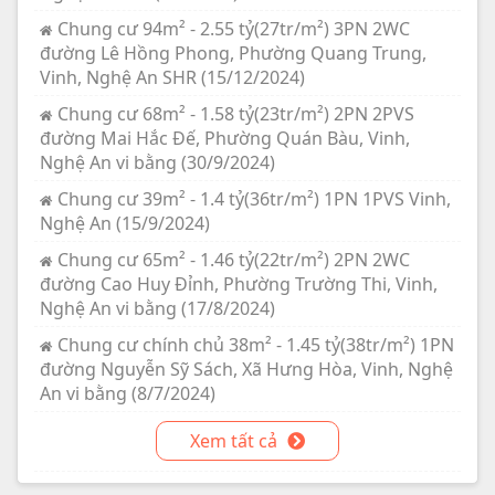
Chung cư 94m² - 2.55 tỷ(27tr/m²) 3PN 2WC
đường Lê Hồng Phong, Phường Quang Trung,
Vinh, Nghệ An SHR (15/12/2024)
Chung cư 68m² - 1.58 tỷ(23tr/m²) 2PN 2PVS
đường Mai Hắc Đế, Phường Quán Bàu, Vinh,
Nghệ An vi bằng (30/9/2024)
Chung cư 39m² - 1.4 tỷ(36tr/m²) 1PN 1PVS Vinh,
Nghệ An (15/9/2024)
Chung cư 65m² - 1.46 tỷ(22tr/m²) 2PN 2WC
đường Cao Huy Đỉnh, Phường Trường Thi, Vinh,
Nghệ An vi bằng (17/8/2024)
Chung cư chính chủ 38m² - 1.45 tỷ(38tr/m²) 1PN
đường Nguyễn Sỹ Sách, Xã Hưng Hòa, Vinh, Nghệ
An vi bằng (8/7/2024)
Xem tất cả