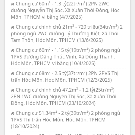
Chung cư 60m² - 1.3 tỷ(22tr/m²) 2PN 2WC
đường Nguyễn Thị Sóc, Xã Xuân Thới Đông, Hóc
Môn, TPHCM vi bằng (4/7/2025)
Chung cư chính chủ 21m² - 720 triệu(34tr/m²) 2
phòng ngủ 2WC đường Lý Thường Kiệt, Xã Thới
Tam Thôn, Hóc Môn, TPHCM (13/6/2025)
Chung cư 60m² - 1.15 tỷ(19tr/m²) 2 phòng ngủ
1PVS đường Đặng Thúc Vịnh, Xã Đông Thạnh,
Hóc Môn, TPHCM vi bằng (10/4/2025)
Chung cư 68m² - 2.5 tỷ(37tr/m²) 2PN 2PVS Thị
trấn Hóc Môn, Hóc Môn, TPHCM (12/3/2025)
Chung cư chính chủ 47.2m² - 1.2 tỷ(25tr/m²)
2PN 1WC đường Nguyễn Thị Sóc, Xã Xuân Thới
Đông, Hóc Môn, TPHCM (23/10/2024)
Chung cư 51.34m² - 2 tỷ(39tr/m²) 2 phòng ngủ
1PVS Thị trấn Hóc Môn, Hóc Môn, TPHCM
(18/10/2024)