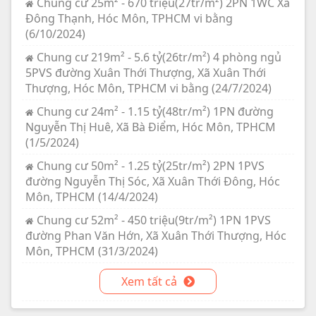
Chung cư 25m² - 670 triệu(27tr/m²) 2PN 1WC Xã
Đông Thạnh, Hóc Môn, TPHCM vi bằng
(6/10/2024)
Chung cư 219m² - 5.6 tỷ(26tr/m²) 4 phòng ngủ
5PVS đường Xuân Thới Thượng, Xã Xuân Thới
Thượng, Hóc Môn, TPHCM vi bằng (24/7/2024)
Chung cư 24m² - 1.15 tỷ(48tr/m²) 1PN đường
Nguyễn Thị Huê, Xã Bà Điểm, Hóc Môn, TPHCM
(1/5/2024)
Chung cư 50m² - 1.25 tỷ(25tr/m²) 2PN 1PVS
đường Nguyễn Thị Sóc, Xã Xuân Thới Đông, Hóc
Môn, TPHCM (14/4/2024)
Chung cư 52m² - 450 triệu(9tr/m²) 1PN 1PVS
đường Phan Văn Hớn, Xã Xuân Thới Thượng, Hóc
Môn, TPHCM (31/3/2024)
Xem tất cả