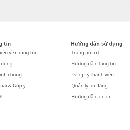
g tin
Hướng dẫn sử dụng
hiệu về chúng tôi
Trang hỗ trợ
 dụng
Hướng dẫn đăng tin
ịnh chung
Đăng ký thành viên
 nại & Góp ý
Quản lý tin đăng
hệ
Hướng dẫn up tin