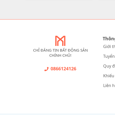
Thôn
Giới t
CHỈ ĐĂNG TIN BẤT ĐỘNG SẢN
CHÍNH CHỦ!
Tuyển
Quy đ
0866124126
Khiếu
Liên 