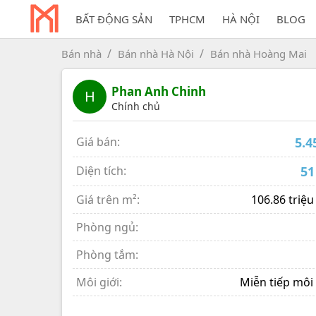
BẤT ĐỘNG SẢN
TPHCM
HÀ NỘI
BLOG
Bán nhà
Bán nhà Hà Nội
Bán nhà Hoàng Mai
Phan Anh Chinh
H
Chính chủ
Giá bán:
5.4
Diện tích:
51
Giá trên m²:
106.86 triệu
Phòng ngủ:
Phòng tắm:
Môi giới:
Miễn tiếp môi 