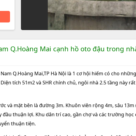
Nam Q.Hoàng Mai cạnh hồ oto đậu trong nh
h Nam Q.Hoàng Mai,TP Hà Nội là 1 cơ hội hiếm có cho những
. Diện tích 51m2 và SHR chính chủ, ngôi nhà 2.5 tầng này rất
 nước và mặt bên là đường 3m. Khuôn viên rộng 4m, sâu 13m 
 đầu thuận lợi. Khu dân trí cao, gần chợ và các trường học
huyển thuận tiện.