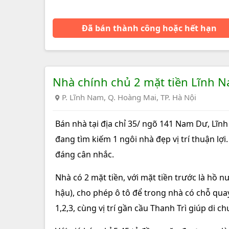
Đã bán thành công hoặc hết hạn
Nhà chính chủ 2 mặt tiền Lĩnh 
P. Lĩnh Nam, Q. Hoàng Mai, TP. Hà Nội
Bán nhà tại địa chỉ 35/ ngõ 141 Nam Dư, Lĩn
đang tìm kiếm 1 ngôi nhà đẹp vị trí thuận lợi
đáng cân nhắc.
Nhà có 2 mặt tiền, với mặt tiền trước là hồ
hậu), cho phép ô tô để trong nhà có chỗ quay
1,2,3, cùng vị trí gần cầu Thanh Trì giúp di c