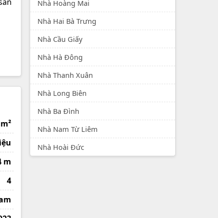
 sàn
Nhà Hoàng Mai
Nhà Hai Bà Trưng
Nhà Cầu Giấy
Nhà Hà Đông
Nhà Thanh Xuân
Nhà Long Biên
Nhà Ba Đình
 m²
Nhà Nam Từ Liêm
iệu
Nhà Hoài Đức
4 m
4
Nam