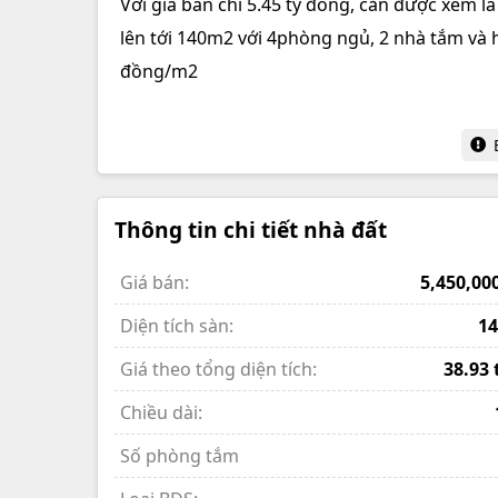
Với giá bán chỉ 5.45 tỷ đồng, căn được xem là g
lên tới 140m2 với 4phòng ngủ, 2 nhà tắm và 
đồng/m2
Thông tin chi tiết nhà đất
Giá bán:
5,450,00
Diện tích sàn:
14
Giá theo tổng diện tích:
38.93 
Chiều dài:
Số phòng tắm