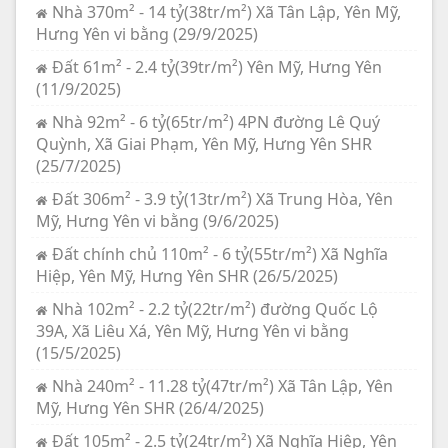
Nhà 370m² - 14 tỷ(38tr/m²) Xã Tân Lập, Yên Mỹ,
Hưng Yên vi bằng (29/9/2025)
Đất 61m² - 2.4 tỷ(39tr/m²) Yên Mỹ, Hưng Yên
(11/9/2025)
Nhà 92m² - 6 tỷ(65tr/m²) 4PN đường Lê Quý
Quỳnh, Xã Giai Phạm, Yên Mỹ, Hưng Yên SHR
(25/7/2025)
Đất 306m² - 3.9 tỷ(13tr/m²) Xã Trung Hòa, Yên
Mỹ, Hưng Yên vi bằng (9/6/2025)
Đất chính chủ 110m² - 6 tỷ(55tr/m²) Xã Nghĩa
Hiệp, Yên Mỹ, Hưng Yên SHR (26/5/2025)
Nhà 102m² - 2.2 tỷ(22tr/m²) đường Quốc Lộ
39A, Xã Liêu Xá, Yên Mỹ, Hưng Yên vi bằng
(15/5/2025)
Nhà 240m² - 11.28 tỷ(47tr/m²) Xã Tân Lập, Yên
Mỹ, Hưng Yên SHR (26/4/2025)
Đất 105m² - 2.5 tỷ(24tr/m²) Xã Nghĩa Hiệp, Yên