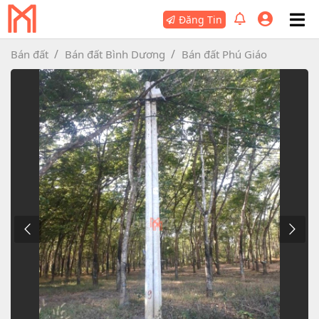
Đăng Tin
Bán đất
Bán đất Bình Dương
Bán đất Phú Giáo