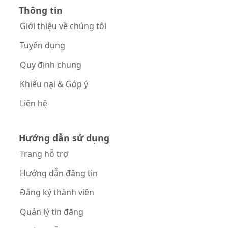
Thông tin
Giới thiệu về chúng tôi
Tuyển dụng
Quy định chung
Khiếu nại & Góp ý
Liên hệ
Hướng dẫn sử dụng
Trang hỗ trợ
Hướng dẫn đăng tin
Đăng ký thành viên
Quản lý tin đăng