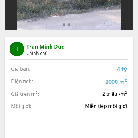
Tran Minh Duc
T
Chính chủ
Giá bán:
4 tỷ
Diện tích:
2000 m²
Giá trên m²:
2 triệu /m²
Môi giới:
Miễn tiếp môi giới