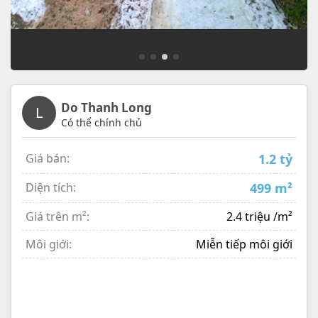
Do Thanh Long
L
Có thể chính chủ
Giá bán:
1.2 tỷ
Diện tích:
499 m²
Giá trên m²:
2.4 triệu /m²
Môi giới:
Miễn tiếp môi giới