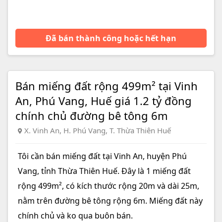
Đã bán thành công hoặc hết hạn
Bán miếng đất rộng 499m² tại Vinh
An, Phú Vang, Huế giá 1.2 tỷ đồng
chính chủ đường bê tông 6m
X. Vinh An, H. Phú Vang, T. Thừa Thiên Huế
Tôi cần bán miếng đất tại Vinh An, huyện Phú
Vang, tỉnh Thừa Thiên Huế. Đây là 1 miếng đất
rộng 499m², có kích thước rộng 20m và dài 25m,
nằm trên đường bê tông rộng 6m. Miếng đất này
chính chủ và ko qua buôn bán.