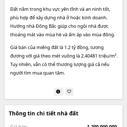
Đất nằm trong khu vực yên tĩnh và an ninh tốt,
phù hợp để xây dựng nhà ở hoặc kinh doanh.
Hướng nhà Đông Bắc giúp cho ngôi nhà được
thoáng mát vào mùa hè và ấm áp vào mùa đông.
Giá bán của miếng đất là 1.2 tỷ đồng, tương
đương với giá theo mét vuông là 2.40481 triệu/m².
Tuy nhiên, vẫn có thể thương lượng giá cả nếu
người tìm mua quan tâm.
Thông tin chi tiết nhà đất
Giá bán:
1,200,000,000