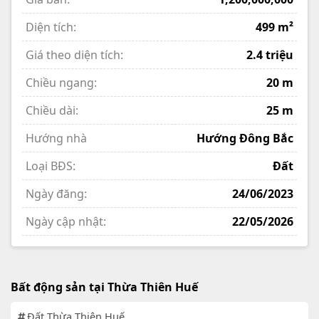
Diện tích:
499 m²
Giá theo diện tích:
2.4 triệu
Chiều ngang:
20 m
Chiều dài:
25 m
Hướng nhà
Hướng Đông Bắc
Loại BĐS:
Đất
Ngày đăng:
24/06/2023
Ngày cập nhật:
22/05/2026
Bất động sản tại Thừa Thiên Huế
Đất Thừa Thiên Huế