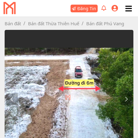
Đăng Tin
Bán đất
Bán đất Thừa Thiên Huế
Bán đất Phú Vang