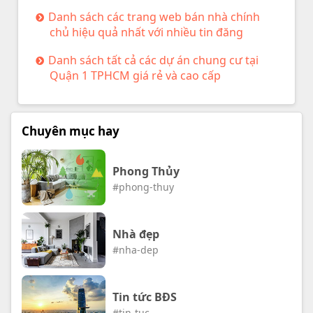
Danh sách các trang web bán nhà chính
chủ hiệu quả nhất với nhiều tin đăng
Danh sách tất cả các dự án chung cư tại
Quận 1 TPHCM giá rẻ và cao cấp
Chuyên mục hay
Phong Thủy
#phong-thuy
Nhà đẹp
#nha-dep
Tin tức BĐS
#tin-tuc