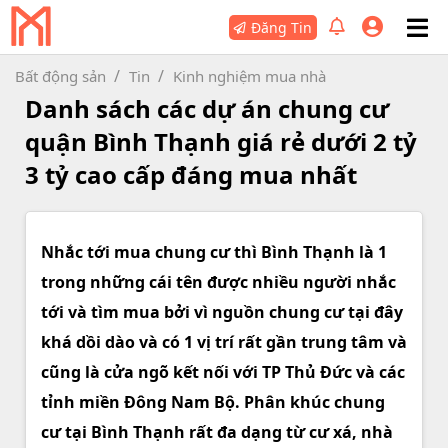
Đăng Tin
Bất động sản
Tin
Kinh nghiệm mua nhà
Danh sách các dự án chung cư
quận Bình Thạnh giá rẻ dưới 2 tỷ
3 tỷ cao cấp đáng mua nhất
Nhắc tới mua chung cư thì Bình Thạnh là 1
trong những cái tên được nhiều người nhắc
tới và tìm mua bởi vì nguồn chung cư tại đây
khá dồi dào và có 1 vị trí rất gần trung tâm và
cũng là cửa ngõ kết nối với TP Thủ Đức và các
tỉnh miền Đông Nam Bộ. Phân khúc chung
cư tại Bình Thạnh rất đa dạng từ cư xá, nhà