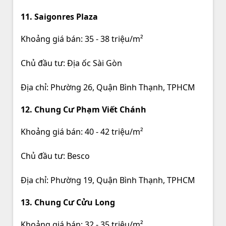
11. Saigonres Plaza
Khoảng giá bán: 35 - 38 triệu/m²
Chủ đầu tư: Địa ốc Sài Gòn
Địa chỉ: Phường 26, Quận Bình Thạnh, TPHCM
12. Chung Cư Phạm Viết Chánh
Khoảng giá bán: 40 - 42 triệu/m²
Chủ đầu tư: Besco
Địa chỉ: Phường 19, Quận Bình Thạnh, TPHCM
13. Chung Cư Cửu Long
Khoảng giá bán: 32 - 35 triệu/m²