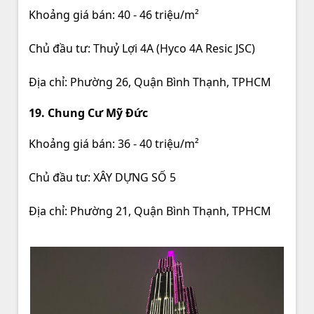
Khoảng giá bán: 40 - 46 triệu/m²
Chủ đầu tư: Thuỷ Lợi 4A (Hyco 4A Resic JSC)
Địa chỉ: Phường 26, Quận Bình Thạnh, TPHCM
19. Chung Cư Mỹ Đức
Khoảng giá bán: 36 - 40 triệu/m²
Chủ đầu tư: XÂY DỰNG SỐ 5
Địa chỉ: Phường 21, Quận Bình Thạnh, TPHCM