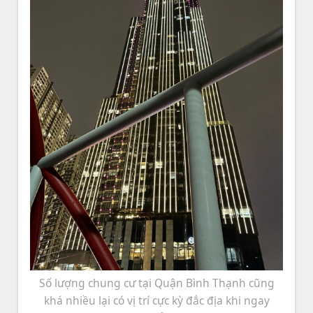
Số lượng chung cư tại Quận Bình Thạnh cũng
khá nhiều lại có vị trí cực kỳ đắc địa khi ngay