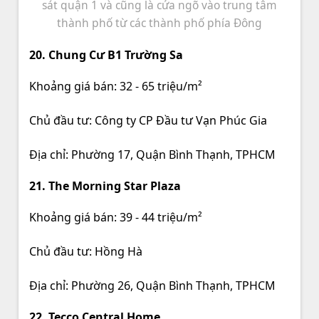
sát quận 1 và cũng là cửa ngõ vào trung tâm
thành phố từ các thành phố phía Đông
20. Chung Cư B1 Trường Sa
Khoảng giá bán: 32 - 65 triệu/m²
Chủ đầu tư: Công ty CP Đầu tư Vạn Phúc Gia
Địa chỉ: Phường 17, Quận Bình Thạnh, TPHCM
21. The Morning Star Plaza
Khoảng giá bán: 39 - 44 triệu/m²
Chủ đầu tư: Hồng Hà
Địa chỉ: Phường 26, Quận Bình Thạnh, TPHCM
22. Tecco Central Home