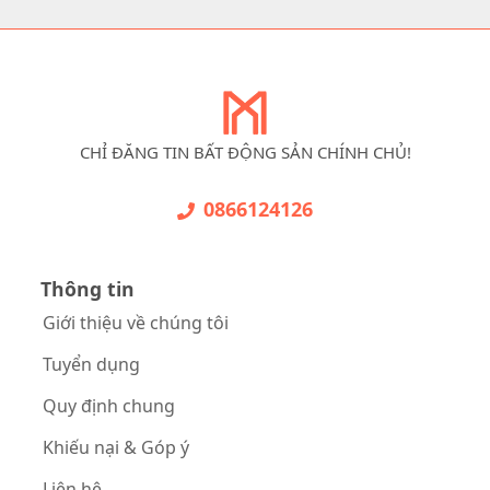
CHỈ ĐĂNG TIN BẤT ĐỘNG SẢN CHÍNH CHỦ!
0866124126
Thông tin
Giới thiệu về chúng tôi
Tuyển dụng
Quy định chung
Khiếu nại & Góp ý
Liên hệ