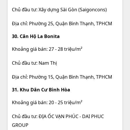
Chủ đầu tư: Xây dựng Sài Gòn (Saigoncons)
Địa chỉ: Phường 25, Quận Bình Thạnh, TPHCM
30. Căn Hộ La Bonita
Khoảng giá bán: 27 - 28 triệu/m²
Chủ đầu tư: Nam Thị
Địa chỉ: Phường 15, Quận Bình Thạnh, TPHCM
31. Khu Dân Cư Bình Hòa
Khoảng giá bán: 20 - 25 triệu/m²
Chủ đầu tư: ĐỊA ỐC VẠN PHÚC - DAI PHUC
GROUP