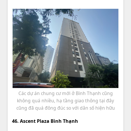
Các dự án chung cư mới ở Bình Thạnh cũng
không quá nhiều, hạ tầng giao thông tại đây
cũng đã quá đông đúc so với dân số hiện hữu
46. Ascent Plaza Bình Thạnh