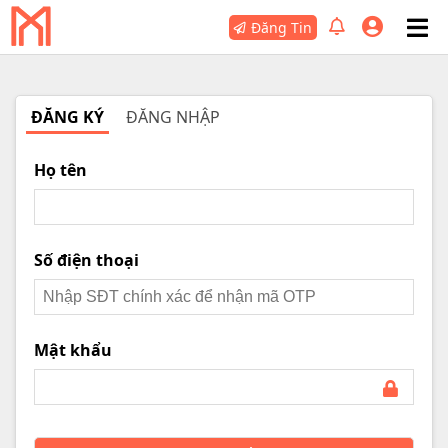
Đăng Tin
ĐĂNG KÝ
ĐĂNG NHẬP
Họ tên
Số điện thoại
Mật khẩu