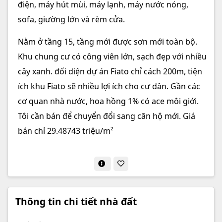
điện, máy hút mùi, máy lạnh, máy nước nóng,
sofa, giường lớn và rèm cửa.
Nằm ở tầng 15, tầng mới được sơn mới toàn bộ.
Khu chung cư có công viên lớn, sạch đẹp với nhiều
cây xanh. đối diện dự án Fiato chỉ cách 200m, tiện
ích khu Fiato sẽ nhiều lợi ích cho cư dân. Gần các
cơ quan nhà nước, hoa hồng 1% có ace môi giới.
Tôi cần bán để chuyển đổi sang căn hộ mới. Giá
bán chỉ 29.48743 triệu/m²
Thông tin chi tiết nhà đất