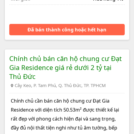
Đã bán thành công hoặc hết hạn
Chính chủ bán căn hộ chung cư Đạt
Gia Residence giá rẻ dưới 2 tỷ tại
Thủ Đức
Cây Keo, P. Tam Phú, Q. Thủ Đức, TP. TPHCM
Chính chủ cần bán căn hộ chung cư Đạt Gia
Residence với diện tích 50.53m² được thiết kế lại
rất đẹp với phong cách hiện đại và sang trọng,
đầy đủ nội thất tiện nghi như tủ âm tường, bếp