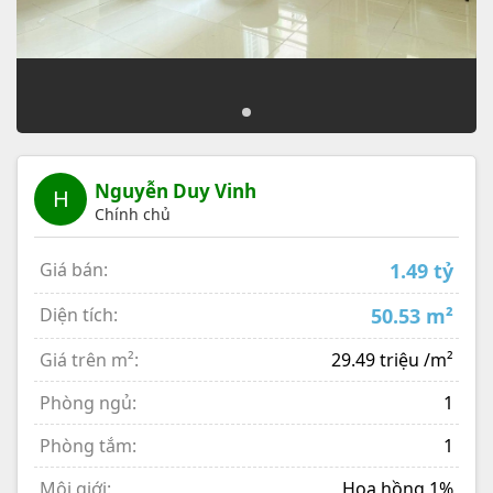
Nguyễn Duy Vinh
H
Chính chủ
Giá bán:
1.49 tỷ
Diện tích:
50.53 m²
Giá trên m²:
29.49 triệu /m²
Phòng ngủ:
1
Phòng tắm:
1
Môi giới:
Hoa hồng 1%