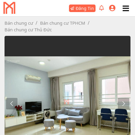
Đăng Tin
Bán chung cư
Bán chung cư TPHCM
Bán chung cư Thủ Đức